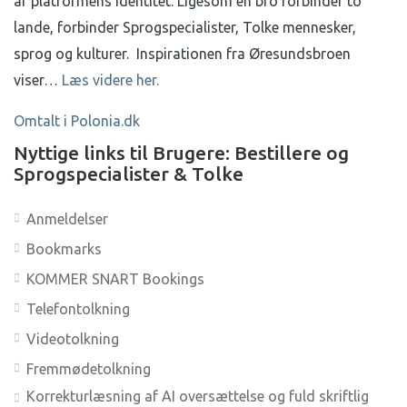
af platformens identitet.
Ligesom en bro forbinder to
lande, forbinder Sprogspecialister, Tolke mennesker,
sprog og kulturer.
Inspirationen fra Øresundsbroen
viser…
Læs videre her.
Omtalt i Polonia.dk
Nyttige links til Brugere: Bestillere og
Sprogspecialister & Tolke
Anmeldelser
Bookmarks
KOMMER SNART Bookings
Telefontolkning
Videotolkning
Fremmødetolkning
Korrekturlæsning af AI oversættelse og fuld skriftlig