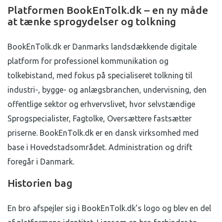
Platformen BookEnTolk.dk – en ny måde
at tænke sprogydelser og tolkning
BookEnTolk.dk er Danmarks landsdækkende digitale
platform for professionel kommunikation og
tolkebistand, med fokus på specialiseret tolkning til
industri-, bygge- og anlægsbranchen, undervisning, den
offentlige sektor og erhvervslivet, hvor selvstændige
Sprogspecialister, Fagtolke, Oversættere fastsætter
priserne. BookEnTolk.dk er en dansk virksomhed med
base i Hovedstadsområdet. Administration og drift
foregår i Danmark.
Historien bag
En bro afspejler sig i BookEnTolk.dk’s logo og blev en del