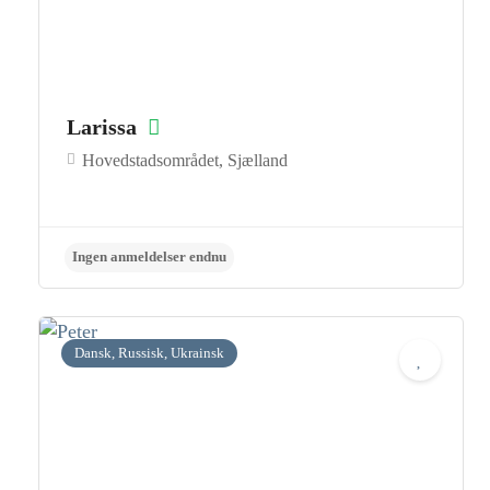
Larissa
Hovedstadsområdet, Sjælland
Ingen anmeldelser endnu
Dansk, Russisk, Ukrainsk