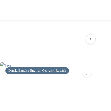
Dansk, Engelsk-English, Georgisk, Russisk