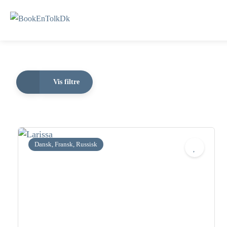
Vis filtre
Dansk, Fransk, Russisk