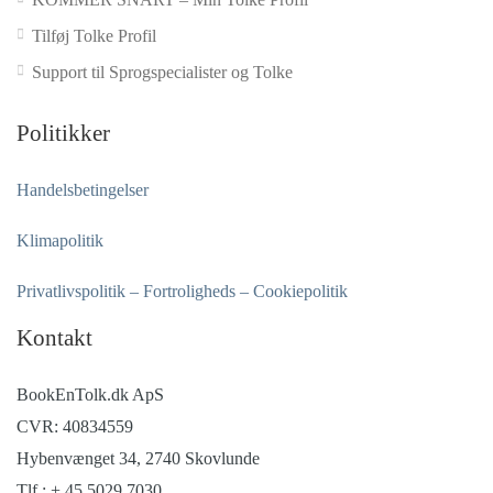
Tilføj Tolke Profil
Support til Sprogspecialister og Tolke
Politikker
Handelsbetingelser
Klimapolitik
Privatlivspolitik – Fortroligheds – Cookiepolitik
Kontakt
BookEnTolk.dk ApS
CVR: 40834559
Hybenvænget 34, 2740 Skovlunde
Tlf.: + 45 5029 7030