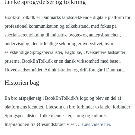
tænke sprogydelser og tolkning
BookEnTolk.dk er Danmarks landsdækkende digitale platform for
professionel kommunikation og tolkebistand, med fokus på
specialiseret tolkning til industri-, bygge- og anlægsbranchen,
undervisning, den offentlige sektor og erhvervslivet, hvor
selvstændige Sprogspecialister, Fagtolke, Oversættere fastsætter
priserne. BookEnTolk.dk er en dansk virksomhed med base i
Hovedstadsområdet. Administration og drift foregår i Danmark.
Historien bag
En bro afspejler sig i BookEnTolk.dk’s logo og blev en del af
platformens identitet.
Ligesom en bro forbinder to lande, forbinder
Sprogspecialister, Tolke mennesker, sprog og kulturer.
Inspirationen fra Øresundsbroen viser…
Læs videre her.