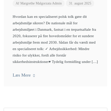
Af
Margrethe Malgorzata Admin
31. august 2025
Hvordan kan en specialiseret polsk tolk gøre dit
arbejdsmiljø sikrere? De nationale mål for
arbejdsmiljøet i Danmark, fastsat i en trepartsaftale fra
2020, fokuserer på fire hovedområder for et sundere
arbejdsmiljø frem mod 2030. Sådan får du værdi med
en specialiseret tolk: ✓ Arbejdssikkerhed: Mindre
risiko for ulykker, fordi alle forstår
sikkerhedsinstruktioner▾ Tydelig formidling under […]
Læs Mere