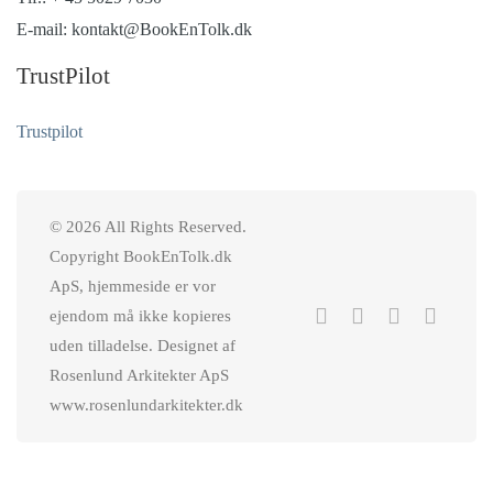
E-mail: kontakt@BookEnTolk.dk
TrustPilot
Trustpilot
© 2026 All Rights Reserved.
Copyright BookEnTolk.dk
ApS, hjemmeside er vor
ejendom må ikke kopieres
uden tilladelse. Designet af
Rosenlund Arkitekter ApS
www.rosenlundarkitekter.dk