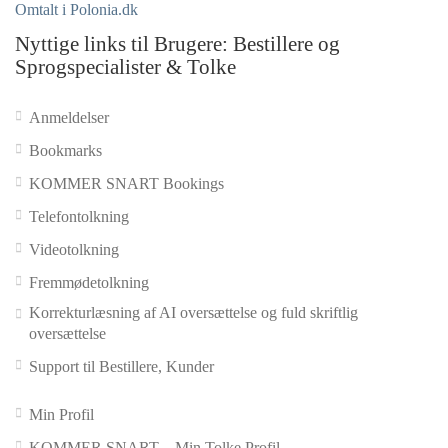
Omtalt i Polonia.dk
Nyttige links til Brugere: Bestillere og
Sprogspecialister & Tolke
Anmeldelser
Bookmarks
KOMMER SNART Bookings
Telefontolkning
Videotolkning
Fremmødetolkning
Korrekturlæsning af AI oversættelse og fuld skriftlig
oversættelse
Support til Bestillere, Kunder
Min Profil
KOMMER SNART – Min Tolke Profil