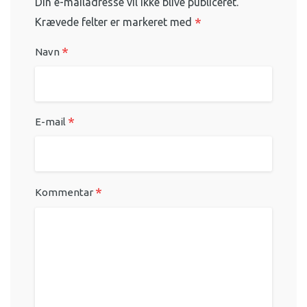
Din e-mailadresse vil ikke blive publiceret.
*
Krævede felter er markeret med
*
Navn
*
E-mail
*
Kommentar