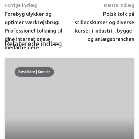
Forrige indlæg
Næste indlæg
Forebyg ulykker og
Polsk tolk på
optimer værktøjsbrug:
stilladskurser og diverse
Professionel tolkning til
kurser i industri-, bygge-
dine internationale
og anlægsbranchen
Relaterede indlæg
medarbejdere
Bestillere | Kunder