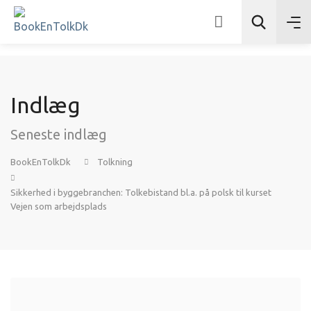
Indlæg
Søg
Seneste indlæg
BookEnTolkDk
Tolkning
Sikkerhed i byggebranchen: Tolkebistand bl.a. på polsk til kurset
Vejen som arbejdsplads