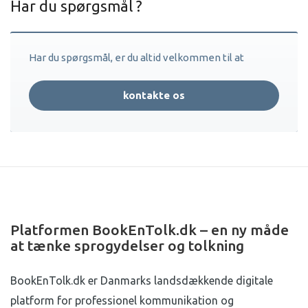
Har du spørgsmål ?
Har du spørgsmål, er du altid velkommen til at
kontakte os
Platformen BookEnTolk.dk – en ny måde
at tænke sprogydelser og tolkning
BookEnTolk.dk er Danmarks landsdækkende digitale
platform for professionel kommunikation og