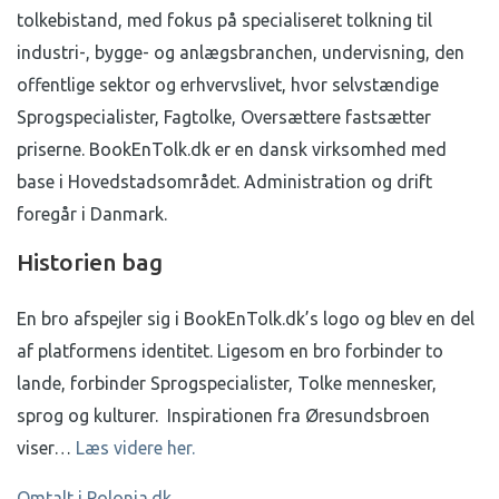
tolkebistand, med fokus på specialiseret tolkning til
industri-, bygge- og anlægsbranchen, undervisning, den
offentlige sektor og erhvervslivet, hvor selvstændige
Sprogspecialister, Fagtolke, Oversættere fastsætter
priserne. BookEnTolk.dk er en dansk virksomhed med
base i Hovedstadsområdet. Administration og drift
foregår i Danmark.
Historien bag
En bro afspejler sig i BookEnTolk.dk’s logo og blev en del
af platformens identitet.
Ligesom en bro forbinder to
lande, forbinder Sprogspecialister, Tolke mennesker,
sprog og kulturer.
Inspirationen fra Øresundsbroen
viser…
Læs videre her.
Omtalt i Polonia.dk