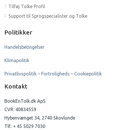
Tilføj Tolke Profil
Support til Sprogspecialister og Tolke
Politikker
Handelsbetingelser
Klimapolitik
Privatlivspolitik – Fortroligheds – Cookiepolitik
Kontakt
BookEnTolk.dk ApS
CVR: 40834559
Hybenvænget 34, 2740 Skovlunde
Tlf.: + 45 5029 7030