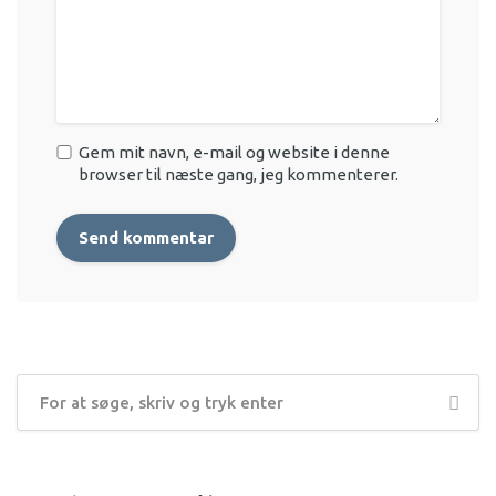
Gem mit navn, e-mail og website i denne
browser til næste gang, jeg kommenterer.