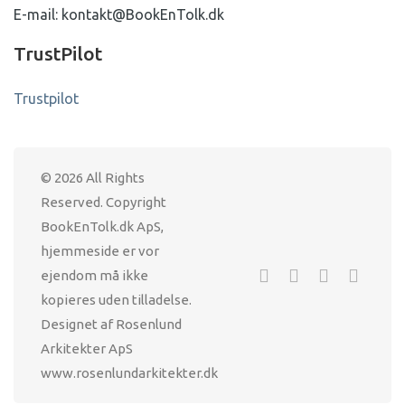
E-mail: kontakt@BookEnTolk.dk
TrustPilot
Trustpilot
© 2026 All Rights
Reserved. Copyright
BookEnTolk.dk ApS,
hjemmeside er vor
ejendom må ikke
kopieres uden tilladelse.
Designet af Rosenlund
Arkitekter ApS
www.rosenlundarkitekter.dk