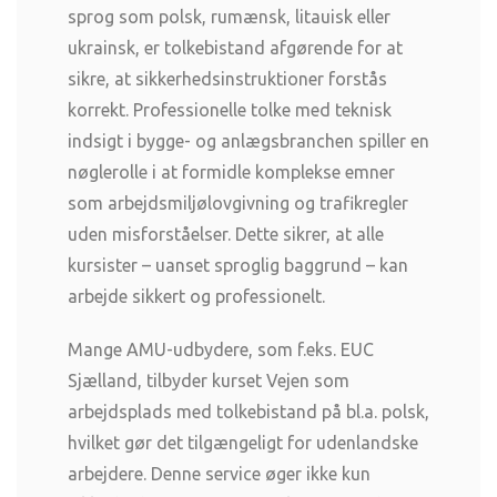
sprog som polsk, rumænsk, litauisk eller
ukrainsk, er tolkebistand afgørende for at
sikre, at sikkerhedsinstruktioner forstås
korrekt. Professionelle tolke med teknisk
indsigt i bygge- og anlægsbranchen spiller en
nøglerolle i at formidle komplekse emner
som arbejdsmiljølovgivning og trafikregler
uden misforståelser. Dette sikrer, at alle
kursister – uanset sproglig baggrund – kan
arbejde sikkert og professionelt.
Mange AMU-udbydere, som f.eks. EUC
Sjælland, tilbyder kurset Vejen som
arbejdsplads med tolkebistand på bl.a. polsk,
hvilket gør det tilgængeligt for udenlandske
arbejdere. Denne service øger ikke kun