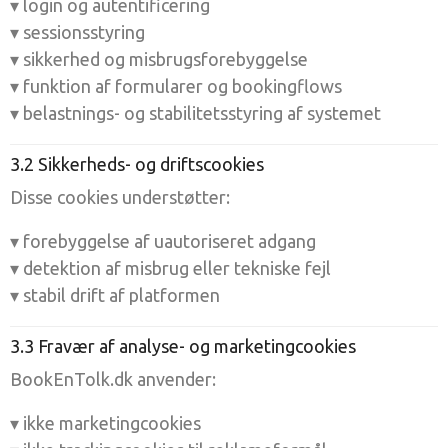
▾ login og autentificering
▾ sessionsstyring
▾ sikkerhed og misbrugsforebyggelse
▾ funktion af formularer og bookingflows
▾ belastnings- og stabilitetsstyring af systemet
3.2 Sikkerheds- og driftscookies
Disse cookies understøtter:
▾ forebyggelse af uautoriseret adgang
▾ detektion af misbrug eller tekniske fejl
▾ stabil drift af platformen
3.3 Fravær af analyse- og marketingcookies
BookEnTolk.dk anvender:
▾ ikke marketingcookies