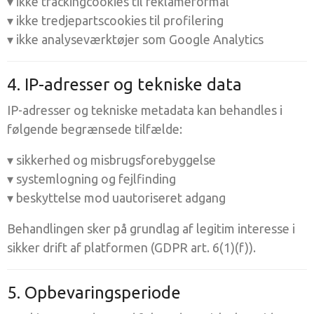
▾ ikke trackingcookies til reklameformål
▾ ikke tredjepartscookies til profilering
▾ ikke analyseværktøjer som Google Analytics
4. IP-adresser og tekniske data
IP-adresser og tekniske metadata kan behandles i
følgende begrænsede tilfælde:
▾ sikkerhed og misbrugsforebyggelse
▾ systemlogning og fejlfinding
▾ beskyttelse mod uautoriseret adgang
Behandlingen sker på grundlag af legitim interesse i
sikker drift af platformen (GDPR art. 6(1)(f)).
5. Opbevaringsperiode