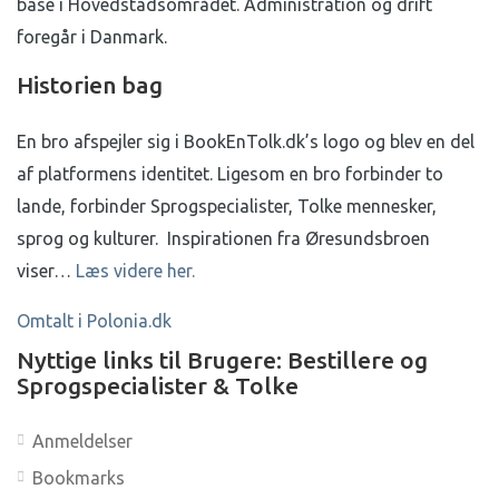
base i Hovedstadsområdet. Administration og drift
foregår i Danmark.
Historien bag
En bro afspejler sig i BookEnTolk.dk’s logo og blev en del
af platformens identitet.
Ligesom en bro forbinder to
lande, forbinder Sprogspecialister, Tolke mennesker,
sprog og kulturer.
Inspirationen fra Øresundsbroen
viser…
Læs videre her.
Omtalt i Polonia.dk
Nyttige links til Brugere: Bestillere og
Sprogspecialister & Tolke
Anmeldelser
Bookmarks