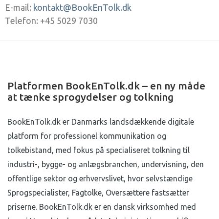
E-mail:
kontakt@BookEnTolk.dk
Telefon: +45 5029 7030
Platformen BookEnTolk.dk – en ny måde
at tænke sprogydelser og tolkning
BookEnTolk.dk er Danmarks landsdækkende digitale
platform for professionel kommunikation og
tolkebistand, med fokus på specialiseret tolkning til
industri-, bygge- og anlægsbranchen, undervisning, den
offentlige sektor og erhvervslivet, hvor selvstændige
Sprogspecialister, Fagtolke, Oversættere fastsætter
priserne. BookEnTolk.dk er en dansk virksomhed med