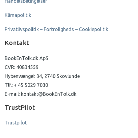
Handelsbetingelser
Klimapolitik
Privatlivspolitik – Fortroligheds – Cookiepolitik
Kontakt
BookEnTolk.dk ApS
CVR: 40834559
Hybenvænget 34, 2740 Skovlunde
Tlf.: + 45 5029 7030
E-mail: kontakt@BookEnTolk.dk
TrustPilot
Trustpilot