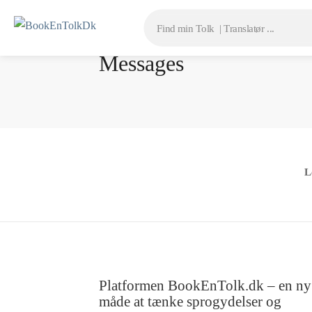
Messages
L
Platformen BookEnTolk.dk – en ny
måde at tænke sprogydelser og