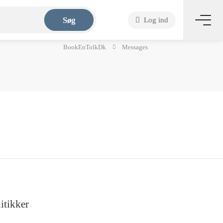
Søg
Log ind
BookEnTolkDk
Messages
itikker