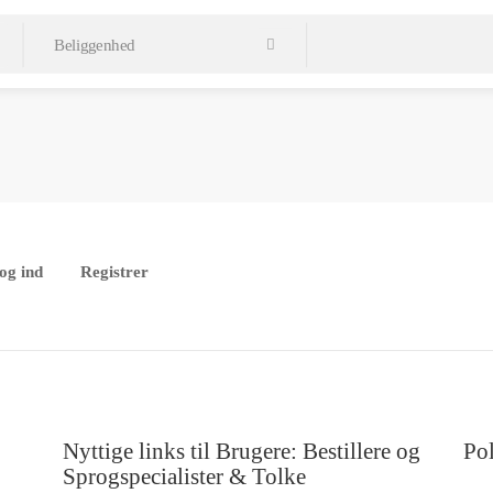
og ind
Registrer
Nyttige links til Brugere: Bestillere og
Pol
Sprogspecialister & Tolke