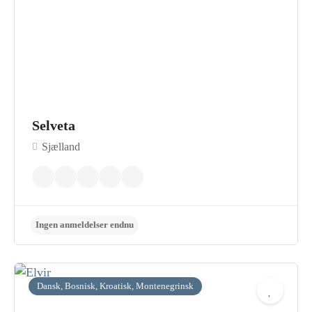
Selveta
Sjælland
Dansk, Bosnisk, Kroatisk, Montenegrinsk