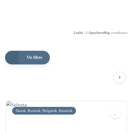
Leaflet
| ©
OpenStreetMap
contributors
Vis filtre
Dansk, Bosnisk, Bulgarsk, Kroatisk