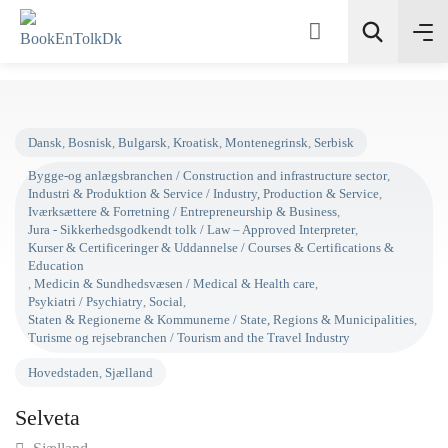
Søg
Dansk
,
Bosnisk
,
Bulgarsk
,
Kroatisk
,
Montenegrinsk
,
Serbisk
Bygge-og anlægsbranchen / Construction and infrastructure sector
,
Industri & Produktion & Service / Industry, Production & Service
,
Iværksættere & Forretning / Entrepreneurship & Business
,
Jura - Sikkerhedsgodkendt tolk / Law – Approved Interpreter
,
Kurser & Certificeringer & Uddannelse / Courses & Certifications &
Education
,
Medicin & Sundhedsvæsen / Medical & Health care
,
Psykiatri / Psychiatry
,
Social
,
Staten & Regionerne & Kommunerne / State, Regions & Municipalitie
Turisme og rejsebranchen / Tourism and the Travel Industry
Hovedstaden
,
Sjælland