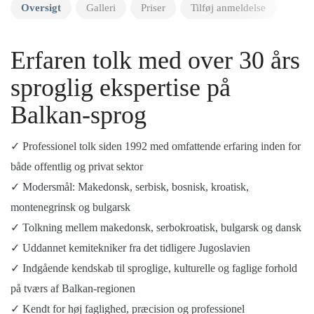
Oversigt
Galleri
Priser
Tilføj anmeldelse
Erfaren tolk med over 30 års
sproglig ekspertise på
Balkan-sprog
✓ Professionel tolk siden 1992 med omfattende erfaring inden for
både offentlig og privat sektor
✓ Modersmål: Makedonsk, serbisk, bosnisk, kroatisk,
montenegrinsk og bulgarsk
✓ Tolkning mellem makedonsk, serbokroatisk, bulgarsk og dansk
✓ Uddannet kemitekniker fra det tidligere Jugoslavien
✓ Indgående kendskab til sproglige, kulturelle og faglige forhold
på tværs af Balkan-regionen
✓ Kendt for høj faglighed, præcision og professionel