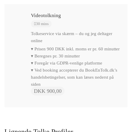
Videotolkning
30 mins
Tolkeservice via skærm – du og jeg deltager
online
▾ Prisen 900 DKK inkl. moms er pr. 60 minutter
▾ Beregnes pr. 30 minutter
▾ Foregår via GDPR-venlige platforme
▾ Ved booking accepterer du BookEnTolk.dk’s
handelsbetingelser, som kan læses nederst på
siden
DKK 900,00
Lignende Tolke Profiler