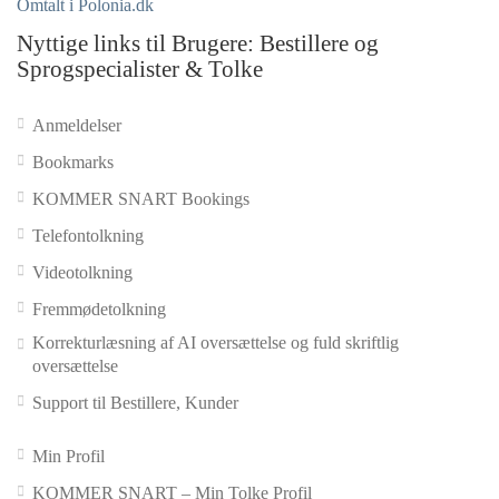
Omtalt i Polonia.dk
Nyttige links til Brugere: Bestillere og
Sprogspecialister & Tolke
Anmeldelser
Bookmarks
KOMMER SNART Bookings
Telefontolkning
Videotolkning
Fremmødetolkning
Korrekturlæsning af AI oversættelse og fuld skriftlig
oversættelse
Support til Bestillere, Kunder
Min Profil
KOMMER SNART – Min Tolke Profil