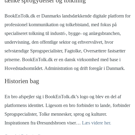
tænke sprogydelser og tolkning
BookEnTolk.dk er Danmarks landsdækkende digitale platform for
professionel kommunikation og tolkebistand, med fokus på
specialiseret tolkning til industri-, bygge- og anlægsbranchen,
undervisning, den offentlige sektor og erhvervslivet, hvor
selvstændige Sprogspecialister, Fagtolke, Oversættere fastsætter
priserne. BookEnTolk.dk er en dansk virksomhed med base i
Hovedstadsområdet. Administration og drift foregår i Danmark.
Historien bag
En bro afspejler sig i BookEnTolk.dk’s logo og blev en del af
platformens identitet.
Ligesom en bro forbinder to lande, forbinder
Sprogspecialister, Tolke mennesker, sprog og kulturer.
Inspirationen fra Øresundsbroen viser…
Læs videre her.