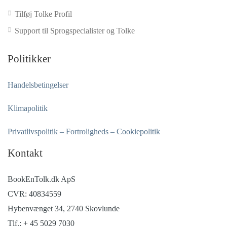
Tilføj Tolke Profil
Support til Sprogspecialister og Tolke
Politikker
Handelsbetingelser
Klimapolitik
Privatlivspolitik – Fortroligheds – Cookiepolitik
Kontakt
BookEnTolk.dk ApS
CVR: 40834559
Hybenvænget 34, 2740 Skovlunde
Tlf.: + 45 5029 7030