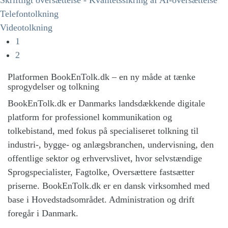
Telefontolkning
Videotolkning
1
2
Platformen BookEnTolk.dk – en ny måde at tænke
sprogydelser og tolkning
BookEnTolk.dk er Danmarks landsdækkende digitale
platform for professionel kommunikation og
tolkebistand, med fokus på specialiseret tolkning til
industri-, bygge- og anlægsbranchen, undervisning, den
offentlige sektor og erhvervslivet, hvor selvstændige
Sprogspecialister, Fagtolke, Oversættere fastsætter
priserne. BookEnTolk.dk er en dansk virksomhed med
base i Hovedstadsområdet. Administration og drift
foregår i Danmark.