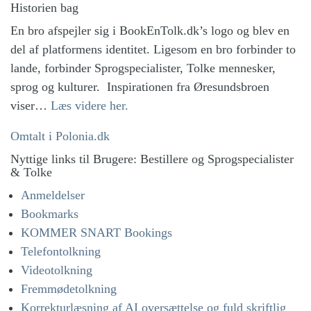
Historien bag
En bro afspejler sig i BookEnTolk.dk’s logo og blev en
del af platformens identitet.
Ligesom en bro forbinder to
lande, forbinder Sprogspecialister, Tolke mennesker,
sprog og kulturer.
Inspirationen fra Øresundsbroen
viser…
Læs videre her.
Omtalt i Polonia.dk
Nyttige links til Brugere: Bestillere og Sprogspecialister
& Tolke
Anmeldelser
Bookmarks
KOMMER SNART Bookings
Telefontolkning
Videotolkning
Fremmødetolkning
Korrekturlæsning af AI oversættelse og fuld skriftlig