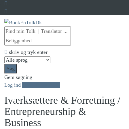
skriv og tryk enter
Søg
Gem søgning
Log ind
Tilføj Tolke Profil
Iværksættere & Forretning /
Entrepreneurship &
Business