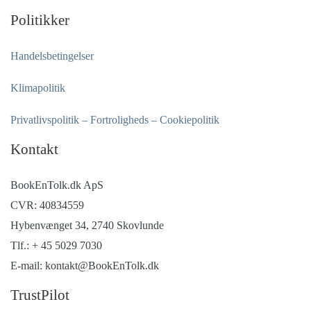
Politikker
Handelsbetingelser
Klimapolitik
Privatlivspolitik – Fortroligheds – Cookiepolitik
Kontakt
BookEnTolk.dk ApS
CVR: 40834559
Hybenvænget 34, 2740 Skovlunde
Tlf.: + 45 5029 7030
E-mail: kontakt@BookEnTolk.dk
TrustPilot