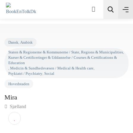
Søg
Dansk
,
Arabisk
Staten & Regionerne & Kommunerne / State, Regions & Municipalitie
Kurser & Certificeringer & Uddannelse / Courses & Certifications &
Education
,
Medicin & Sundhedsvæsen / Medical & Health care
,
Psykiatri / Psychiatry
,
Social
Hovedstaden
Mira
Sjælland