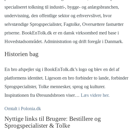
specialiseret tolkning til industri-, bygge- og anlægsbranchen,
undervisning, den offentlige sektor og erhvervslivet, hvor
selvstændige Sprogspecialister, Fagtolke, Oversættere fastsætter
priserne. BookEnTolk.dk er en dansk virksomhed med base i
Hovedstadsområdet. Administration og drift foregår i Danmark.
Historien bag
En bro afspejler sig i BookEnTolk.dk’s logo og blev en del af
platformens identitet.
Ligesom en bro forbinder to lande, forbinder
Sprogspecialister, Tolke mennesker, sprog og kulturer.
Inspirationen fra Øresundsbroen viser…
Læs videre her.
Omtalt i Polonia.dk
Nyttige links til Brugere: Bestillere og
Sprogspecialister & Tolke