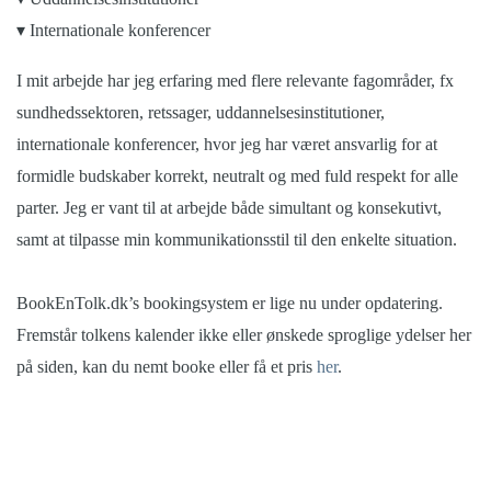
▾ Internationale konferencer
I mit arbejde har jeg erfaring med flere relevante fagområder, fx
sundhedssektoren, retssager, uddannelsesinstitutioner,
internationale konferencer, hvor jeg har været ansvarlig for at
formidle budskaber korrekt, neutralt og med fuld respekt for alle
parter. Jeg er vant til at arbejde både simultant og konsekutivt,
samt at tilpasse min kommunikationsstil til den enkelte situation.
BookEnTolk.dk’s bookingsystem er lige nu under opdatering.
Fremstår tolkens kalender ikke eller ønskede sproglige ydelser her
på siden, kan du nemt booke eller få et pris
her
.