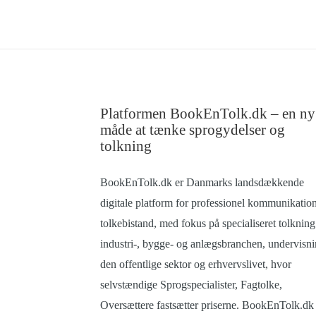
Platformen BookEnTolk.dk – en ny
måde at tænke sprogydelser og
tolkning
BookEnTolk.dk er Danmarks landsdækkende
digitale platform for professionel kommunikatio
tolkebistand, med fokus på specialiseret tolkning 
industri-, bygge- og anlægsbranchen, undervisni
den offentlige sektor og erhvervslivet, hvor
selvstændige Sprogspecialister, Fagtolke,
Oversættere fastsætter priserne. BookEnTolk.dk 