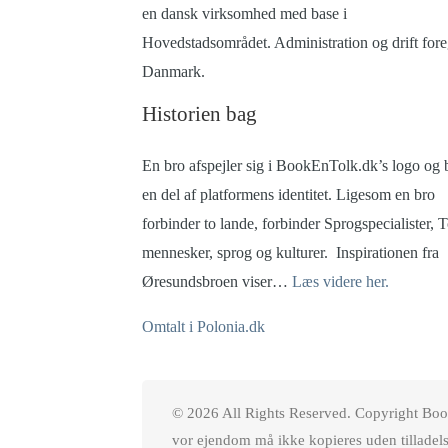
en dansk virksomhed med base i
Hovedstadsområdet. Administration og drift fore
Danmark.
Historien bag
En bro afspejler sig i BookEnTolk.dk’s logo og 
en del af platformens identitet.
Ligesom en bro
forbinder to lande, forbinder Sprogspecialister, 
mennesker, sprog og kulturer.
Inspirationen fra
Øresundsbroen viser…
Læs videre her.
Omtalt i Polonia.dk
© 2026 All Rights Reserved. Copyright Bo
vor ejendom må ikke kopieres uden tilladels