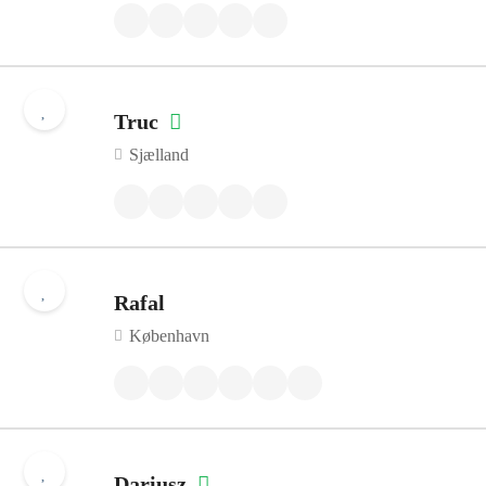
Truc
Sjælland
Rafal
København
Dariusz