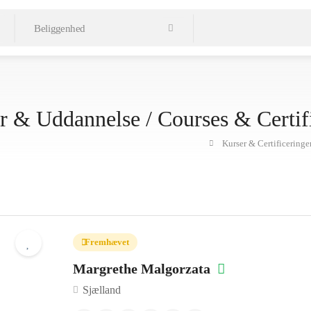
er & Uddannelse / Courses & Certif
Kurser & Certificering
Fremhævet
Margrethe Malgorzata
Sjælland