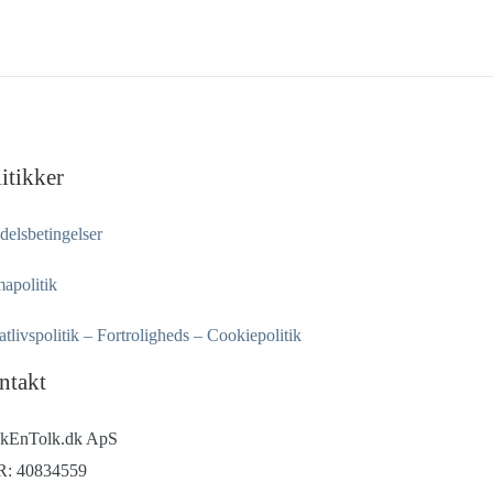
itikker
elsbetingelser
apolitik
atlivspolitik – Fortroligheds – Cookiepolitik
ntakt
kEnTolk.dk ApS
: 40834559