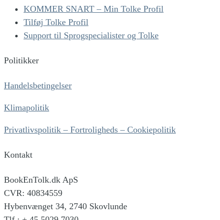
KOMMER SNART – Min Tolke Profil
Tilføj Tolke Profil
Support til Sprogspecialister og Tolke
Politikker
Handelsbetingelser
Klimapolitik
Privatlivspolitik – Fortroligheds – Cookiepolitik
Kontakt
BookEnTolk.dk ApS
CVR: 40834559
Hybenvænget 34, 2740 Skovlunde
Tlf.: + 45 5029 7030