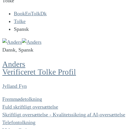
Tolke
BookEnTolkDk
Tolke
Spansk
Dansk, Spansk
Anders
Verificeret Tolke Profil
Jylland Fyn
Fremmødetolkning
Fuld skriftligt oversættelse
Skriftligt oversættelse - Kvalitetssikring af AI-oversættelse
Telefontolkning