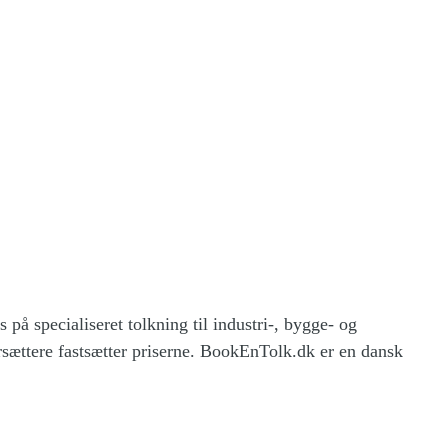
 specialiseret tolkning til industri-, bygge- og
rsættere fastsætter priserne. BookEnTolk.dk er en dansk