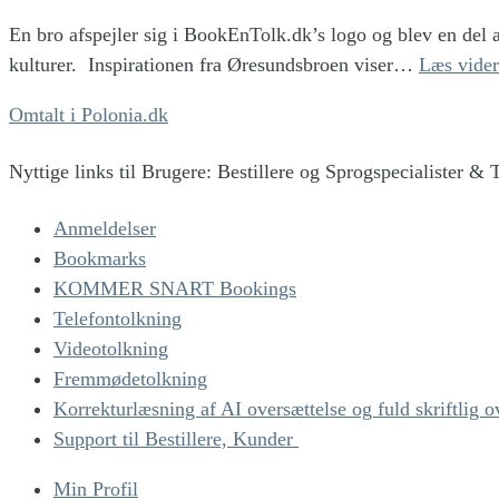
En bro afspejler sig i BookEnTolk.dk’s logo og blev en del a
kulturer.
Inspirationen fra Øresundsbroen viser…
Læs vider
Omtalt i Polonia.dk
Nyttige links til Brugere: Bestillere og Sprogspecialister & 
Anmeldelser
Bookmarks
KOMMER SNART Bookings
Telefontolkning
Videotolkning
Fremmødetolkning
Korrekturlæsning af AI oversættelse og fuld skriftlig o
Support til Bestillere, Kunder
Min Profil