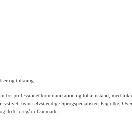
ser og tolkning
for professionel kommunikation og tolkebistand, med fokus på
ervslivet, hvor selvstændige Sprogspecialister, Fagtolke, Ove
g drift foregår i Danmark.