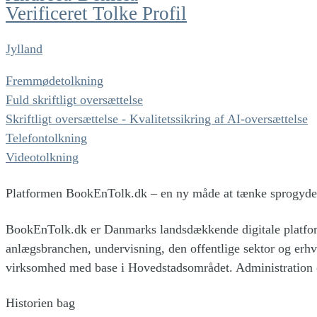
Verificeret Tolke Profil
Jylland
Fremmødetolkning
Fuld skriftligt oversættelse
Skriftligt oversættelse - Kvalitetssikring af AI-oversættelse
Telefontolkning
Videotolkning
Platformen BookEnTolk.dk – en ny måde at tænke sprogydel
BookEnTolk.dk er Danmarks landsdækkende digitale platform 
anlægsbranchen, undervisning, den offentlige sektor og erhv
virksomhed med base i Hovedstadsområdet. Administration o
Historien bag