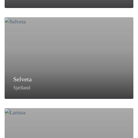
Selveta
Sjælland