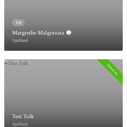
Margrethe Malgorzata
Sjælland
Åbent nu
Test Tolk
Sjælland