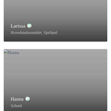
Larissa
Hovedstadsområdet, Sjælland
Hanna
Jylland