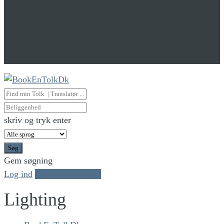
skriv og tryk enter
Søg
Gem søgning
Log ind
Tilføj Tolke Profil
Lighting