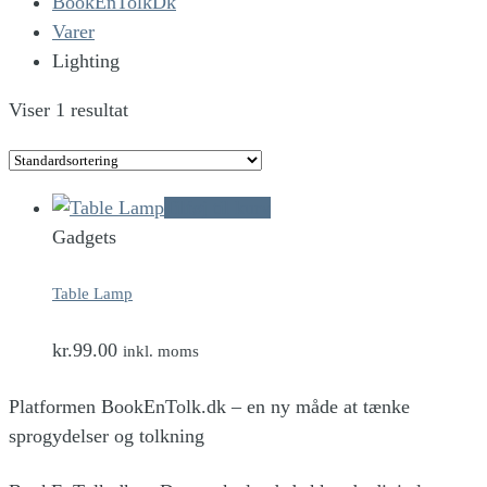
BookEnTolkDk
Varer
Lighting
Viser 1 resultat
Tilføj til kurv
Gadgets
Table Lamp
kr.
99.00
inkl. moms
Platformen BookEnTolk.dk – en ny måde at tænke
sprogydelser og tolkning