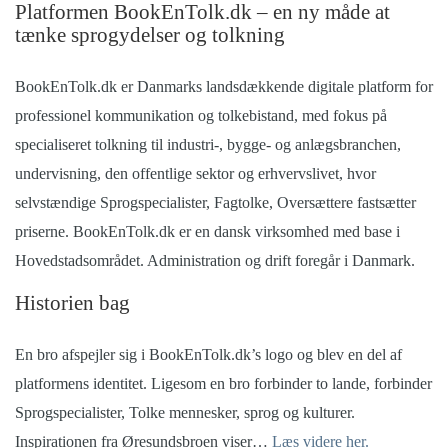
Platformen BookEnTolk.dk – en ny måde at
tænke sprogydelser og tolkning
BookEnTolk.dk er Danmarks landsdækkende digitale platform for
professionel kommunikation og tolkebistand, med fokus på
specialiseret tolkning til industri-, bygge- og anlægsbranchen,
undervisning, den offentlige sektor og erhvervslivet, hvor
selvstændige Sprogspecialister, Fagtolke, Oversættere fastsætter
priserne. BookEnTolk.dk er en dansk virksomhed med base i
Hovedstadsområdet. Administration og drift foregår i Danmark.
Historien bag
En bro afspejler sig i BookEnTolk.dk’s logo og blev en del af
platformens identitet.
Ligesom en bro forbinder to lande, forbinder
Sprogspecialister, Tolke mennesker, sprog og kulturer.
Inspirationen fra Øresundsbroen viser…
Læs videre her.