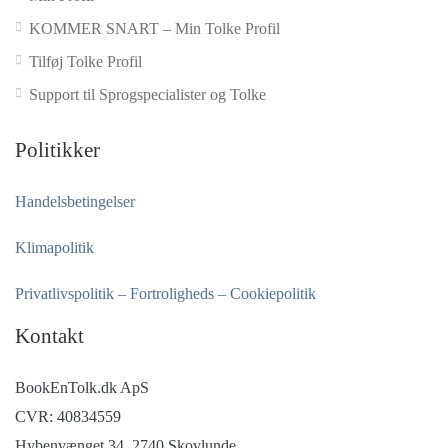
KOMMER SNART – Min Tolke Profil
Tilføj Tolke Profil
Support til Sprogspecialister og Tolke
Politikker
Handelsbetingelser
Klimapolitik
Privatlivspolitik – Fortroligheds – Cookiepolitik
Kontakt
BookEnTolk.dk ApS
CVR: 40834559
Hybenvænget 34, 2740 Skovlunde