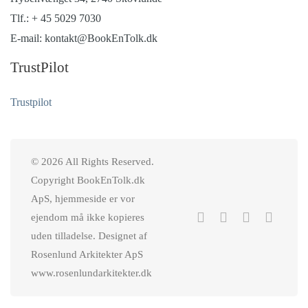
Tlf.: + 45 5029 7030
E-mail: kontakt@BookEnTolk.dk
TrustPilot
Trustpilot
© 2026 All Rights Reserved.
Copyright BookEnTolk.dk
ApS, hjemmeside er vor
ejendom må ikke kopieres
uden tilladelse. Designet af
Rosenlund Arkitekter ApS
www.rosenlundarkitekter.dk