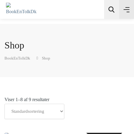
Shop
Søg
BookEnTolkDk
Shop
Viser 1–8 af 9 resultater
Tilføj til kurv