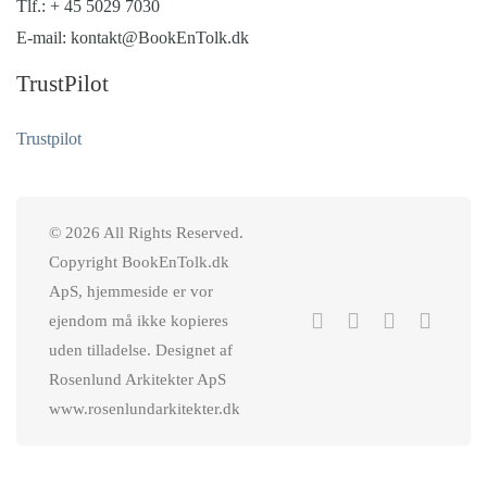
Tlf.: + 45 5029 7030
E-mail: kontakt@BookEnTolk.dk
TrustPilot
Trustpilot
© 2026 All Rights Reserved.
Copyright BookEnTolk.dk
ApS, hjemmeside er vor
ejendom må ikke kopieres
uden tilladelse. Designet af
Rosenlund Arkitekter ApS
www.rosenlundarkitekter.dk