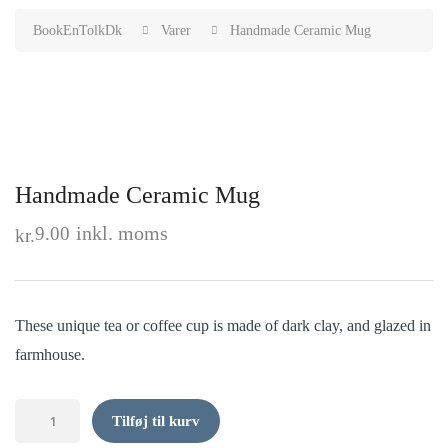
BookEnTolkDk
Varer
Handmade Ceramic Mug
Handmade Ceramic Mug
inkl. moms
9.00
kr.
These unique tea or coffee cup is made of dark clay, and glazed in
farmhouse.
Handmade
Tilføj til kurv
Ceramic