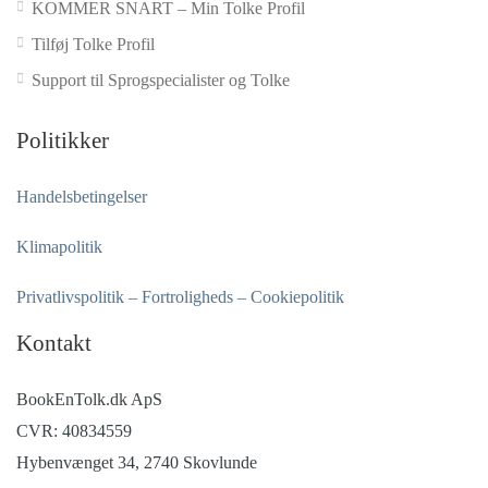
KOMMER SNART – Min Tolke Profil
Tilføj Tolke Profil
Support til Sprogspecialister og Tolke
Politikker
Handelsbetingelser
Klimapolitik
Privatlivspolitik – Fortroligheds – Cookiepolitik
Kontakt
BookEnTolk.dk ApS
CVR: 40834559
Hybenvænget 34, 2740 Skovlunde