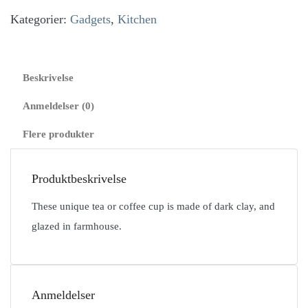
Mug
Kategorier:
Gadgets
,
Kitchen
antal
Beskrivelse
Anmeldelser (0)
Flere produkter
Produktbeskrivelse
These unique tea or coffee cup is made of dark clay, and
glazed in farmhouse.
Anmeldelser