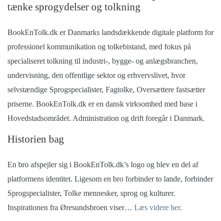
tænke sprogydelser og tolkning
BookEnTolk.dk er Danmarks landsdækkende digitale platform for
professionel kommunikation og tolkebistand, med fokus på
specialiseret tolkning til industri-, bygge- og anlægsbranchen,
undervisning, den offentlige sektor og erhvervslivet, hvor
selvstændige Sprogspecialister, Fagtolke, Oversættere fastsætter
priserne. BookEnTolk.dk er en dansk virksomhed med base i
Hovedstadsområdet. Administration og drift foregår i Danmark.
Historien bag
En bro afspejler sig i BookEnTolk.dk’s logo og blev en del af
platformens identitet.
Ligesom en bro forbinder to lande, forbinder
Sprogspecialister, Tolke mennesker, sprog og kulturer.
Inspirationen fra Øresundsbroen viser…
Læs videre her.