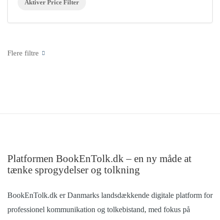
Aktiver Price Filter
Platformen BookEnTolk.dk – en ny måde at
tænke sprogydelser og tolkning
BookEnTolk.dk er Danmarks landsdækkende digitale platform for
professionel kommunikation og tolkebistand, med fokus på