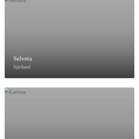
Selveta
Sjælland