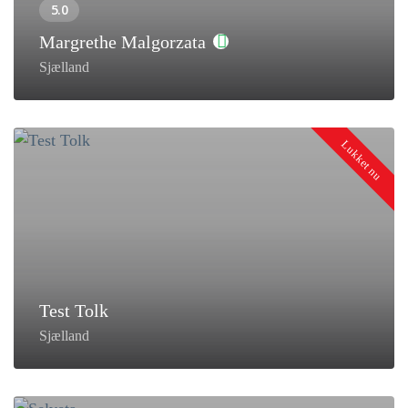
Margrethe Malgorzata
Sjælland
Lukket nu
Test Tolk
Sjælland