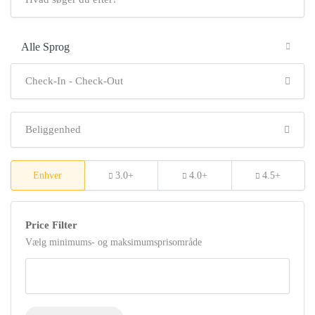
Alle Sprog
Enhver
3.0+
4.0+
4.5+
Price Filter
Vælg minimums- og maksimumsprisområde