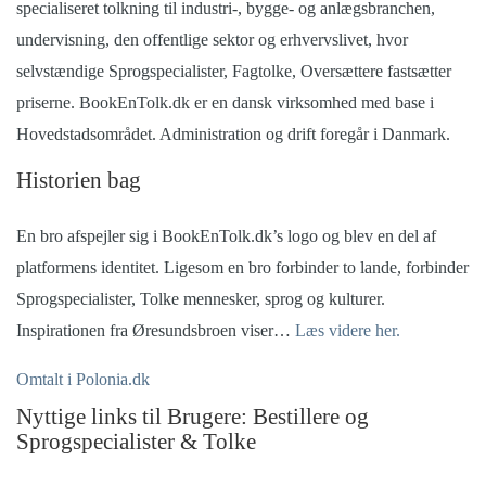
specialiseret tolkning til industri-, bygge- og anlægsbranchen,
undervisning, den offentlige sektor og erhvervslivet, hvor
selvstændige Sprogspecialister, Fagtolke, Oversættere fastsætter
priserne. BookEnTolk.dk er en dansk virksomhed med base i
Hovedstadsområdet. Administration og drift foregår i Danmark.
Historien bag
En bro afspejler sig i BookEnTolk.dk’s logo og blev en del af
platformens identitet.
Ligesom en bro forbinder to lande, forbinder
Sprogspecialister, Tolke mennesker, sprog og kulturer.
Inspirationen fra Øresundsbroen viser…
Læs videre her.
Omtalt i Polonia.dk
Nyttige links til Brugere: Bestillere og
Sprogspecialister & Tolke