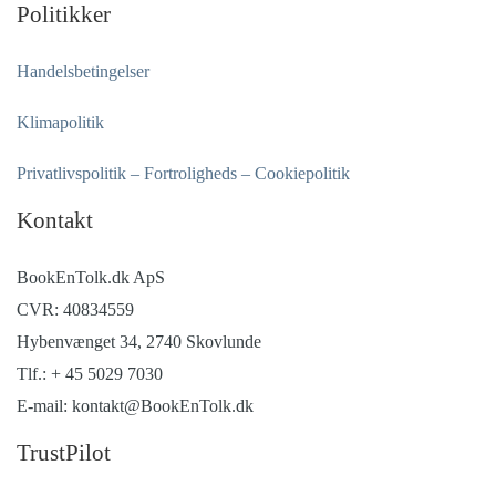
Politikker
Handelsbetingelser
Klimapolitik
Privatlivspolitik – Fortroligheds – Cookiepolitik
Kontakt
BookEnTolk.dk ApS
CVR: 40834559
Hybenvænget 34, 2740 Skovlunde
Tlf.: + 45 5029 7030
E-mail: kontakt@BookEnTolk.dk
TrustPilot