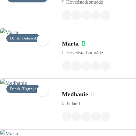
Hovedstadsområde
Dansk, Bulgarsk
Marta
Hovedstadsområde
Dansk, Tigrinya
Medhanie
Jylland