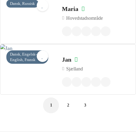
Dansk, Russisk
Maria
Hovedstadsområde
Dansk, Engelsk-
Jan
English, Fransk
Sjælland
1
2
3