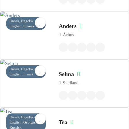
Dansk, Engelsk-
Anders
English, Spansk
Århus
Dansk, Engelsk-
Selma
English, Fransk
Sjælland
Dansk, Engelsk-
Tea
English, Georgisk,
Russisk