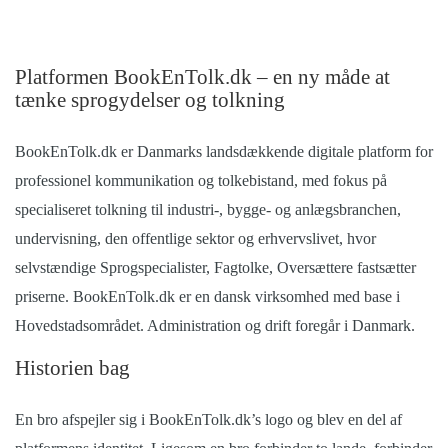
Platformen BookEnTolk.dk – en ny måde at
tænke sprogydelser og tolkning
BookEnTolk.dk er Danmarks landsdækkende digitale platform for
professionel kommunikation og tolkebistand, med fokus på
specialiseret tolkning til industri-, bygge- og anlægsbranchen,
undervisning, den offentlige sektor og erhvervslivet, hvor
selvstændige Sprogspecialister, Fagtolke, Oversættere fastsætter
priserne. BookEnTolk.dk er en dansk virksomhed med base i
Hovedstadsområdet. Administration og drift foregår i Danmark.
Historien bag
En bro afspejler sig i BookEnTolk.dk’s logo og blev en del af