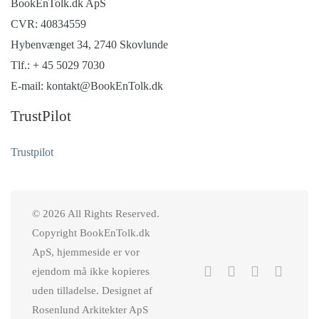
BookEnTolk.dk ApS
CVR: 40834559
Hybenvænget 34, 2740 Skovlunde
Tlf.: + 45 5029 7030
E-mail: kontakt@BookEnTolk.dk
TrustPilot
Trustpilot
© 2026 All Rights Reserved.
Copyright BookEnTolk.dk
ApS, hjemmeside er vor
ejendom må ikke kopieres
uden tilladelse. Designet af
Rosenlund Arkitekter ApS