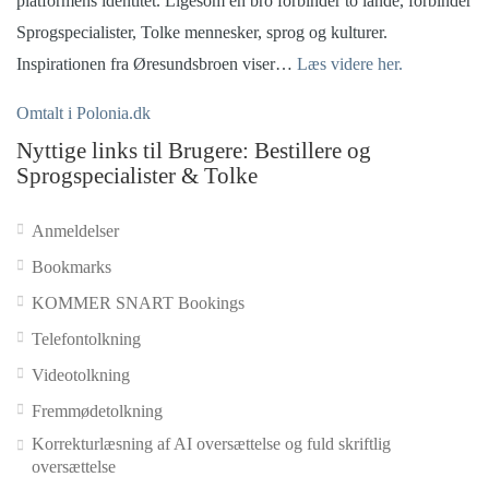
platformens identitet.
Ligesom en bro forbinder to lande, forbinder
Sprogspecialister, Tolke mennesker, sprog og kulturer.
Inspirationen fra Øresundsbroen viser…
Læs videre her.
Omtalt i Polonia.dk
Nyttige links til Brugere: Bestillere og
Sprogspecialister & Tolke
Anmeldelser
Bookmarks
KOMMER SNART Bookings
Telefontolkning
Videotolkning
Fremmødetolkning
Korrekturlæsning af AI oversættelse og fuld skriftlig
oversættelse