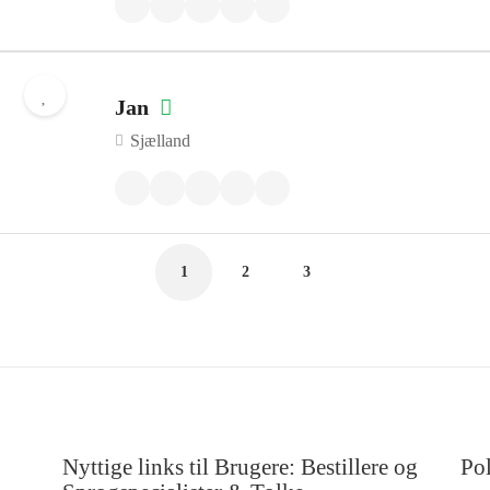
Jan
Sjælland
1
2
3
Nyttige links til Brugere: Bestillere og
Pol