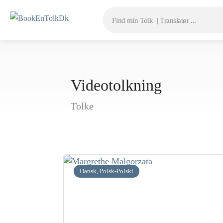
Videotolkning
Tolke
Dansk, Polsk-Polski