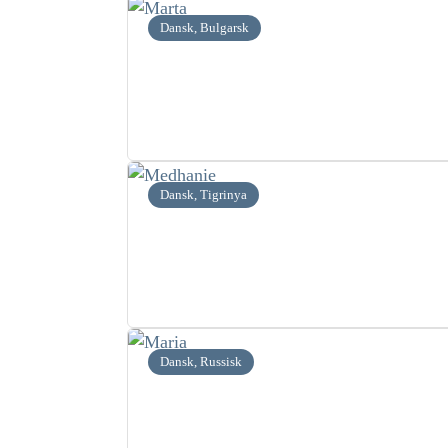
Dansk, Bulgarsk
Dansk, Tigrinya
Dansk, Russisk