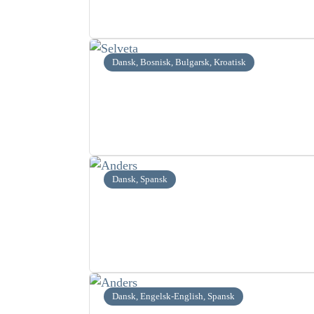
Dansk, Bosnisk, Bulgarsk, Kroatisk
Dansk, Spansk
Dansk, Engelsk-English, Spansk