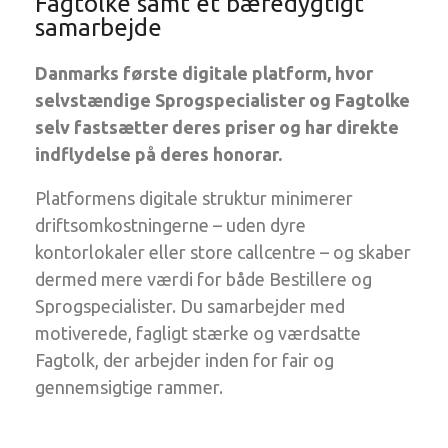
Fagtolke samt et bæredygtigt
samarbejde
Danmarks første digitale platform, hvor
selvstændige Sprogspecialister og Fagtolke
selv fastsætter deres priser og har direkte
indflydelse på deres honorar.
Platformens digitale struktur minimerer
driftsomkostningerne – uden dyre
kontorlokaler eller store callcentre – og skaber
dermed mere værdi for både Bestillere og
Sprogspecialister. Du samarbejder med
motiverede, fagligt stærke og værdsatte
Fagtolk, der arbejder inden for fair og
gennemsigtige rammer.