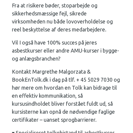
Fra at risikere bøder, stoparbejde og
sikkerhedsmæssige fejl, sikrede
virksomheden nu både lovoverholdelse og
reel beskyttelse af deres medarbejdere.
Vil I også have 100% succes på jeres
asbestkurser eller andre AMU-kurser i bygge-
og anlægsbranchen?
Kontakt Margrethe Malgorzata &
BookEnTolk.dk i dag på tlf. + 45 5029 7030 og
hør mere om hvordan en Tolk kan bidrage til
en effektiv kommunikation, så
kursusindholdet bliver forstået fuldt ud, så
kursisterne kan opnå de nødvendige faglige
certifikater – uanset sprogbarrierer.
▾ Specialiseret tolkebistand til asbestkurser,