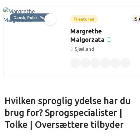
Dansk, Polsk-Polski
5.
Featured
Margrethe
Malgorzata
Sjælland
Hvilken sproglig ydelse har du
brug for? Sprogspecialister |
Tolke | Oversættere tilbyder