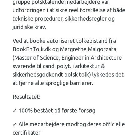
gruppe polsktalende medarbejdere var
udfordringen i at sikre reel forståelse af både
tekniske procedurer, sikkerhedsregler og
juridiske krav.
Ved at booke autoriseret tolkebistand fra
BookEnTolk.dk og Margrethe Malgorzata
(Master of Science, Engineer in Architecture
svarende til cand. polyt. i arkitektur &
sikkerhedsgodkendt polsk tolk) lykkedes det
at fjerne alle sproglige barrierer.
Resultatet:
✓ 100% bestået på første forsøg
✓ Alle medarbejdere modtog deres officielle
certifikater