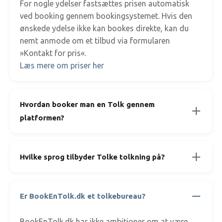
For nogle ydelser fastsættes prisen automatisk
ved booking gennem bookingsystemet. Hvis den
ønskede ydelse ikke kan bookes direkte, kan du
nemt anmode om et tilbud via formularen
»Kontakt for pris«.
Læs mere om priser her
Hvordan booker man en Tolk gennem
platformen?
Hvilke sprog tilbyder Tolke tolkning på?
Er BookEnTolk.dk et tolkebureau?
BookEnTolk.dk har ikke ambitioner om at være