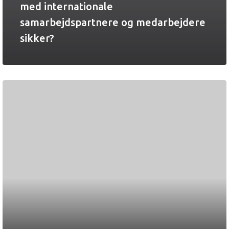
med internationale
samarbejdspartnere og medarbejdere
sikker?