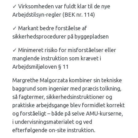
✓ Virksomheden var fuldt klar til de nye
Arbejdstilsyn-regler (BEK nr. 114)
✓ Markant bedre forståelse af
sikkerhedsprocedurer på byggepladsen
✓ Minimeret risiko for misforståelser eller
manglende instruktion som krævet i
Arbejdsmiljøloven § 11
Margrethe Malgorzata kombiner sin tekniske
baggrund som ingeniør med præcis tolkning,
så fagtermer, sikkerhedsinstruktioner og
praktiske arbejdsgange blev formidlet korrekt
og forståeligt – både på selve AMU-kurserne,
i undervisningsmaterialet og ved
efterfølgende on-site instruktion.