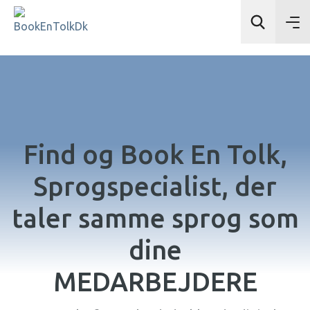
Search
Find og Book En Tolk,
Sprogspecialist, der
taler samme sprog som
dine
MEDARBEJDERE